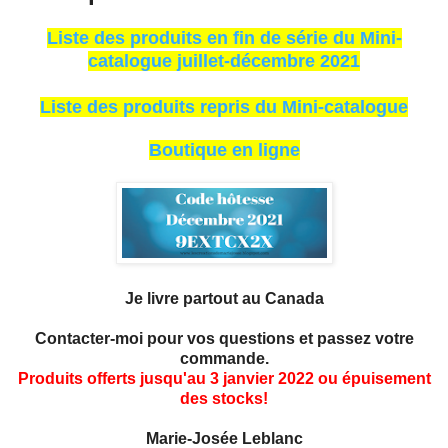
Liste des produits en fin de série du Mini-
catalogue juillet-décembre 2021
Liste des produits repris du Mini-catalogue
Boutique en ligne
Je livre partout au Canada
Contacter-moi pour vos questions et passez votre
commande.
Produits offerts jusqu'au 3 janvier 2022 ou épuisement
des stocks!
Marie-Josée Leblanc